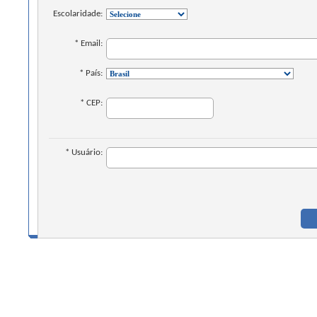
Escolaridade:
* Email:
* País:
* CEP:
* Usuário: