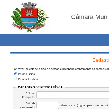
Câmara Munic
Cadastr
Por favor, selecione o tipo de pessoa e preencha atentamente os campos o
Pessoa Física
Pessoa Jurídica
CADASTRO DE PESSOA FÍSICA
* Nome
Completo:
Data de
dd/mm/aaaa (digite apenas números)
Nascimento: